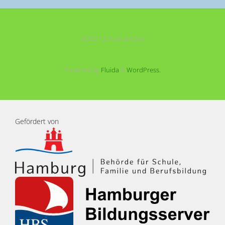
©2021 Schule am See
Powered by
Fluida
&
WordPress.
Gefördert von