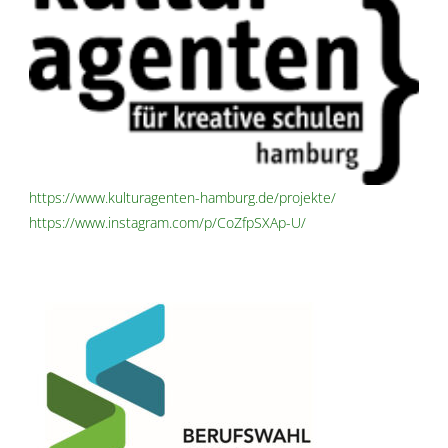
https://www.kulturagenten-hamburg.de/projekte/
https://www.instagram.com/p/CoZfpSXAp-U/