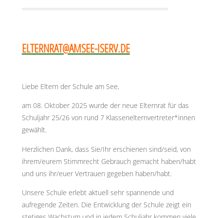
ELTERNRAT@AMSEE-ISERV.DE
Liebe Eltern der Schule am See,
am 08. Oktober 2025 wurde der neue Elternrat für das
Schuljahr 25/26 von rund 7 Klassenelternvertreter*innen
gewählt.
Herzlichen Dank, dass Sie/Ihr erschienen sind/seid, von
ihrem/eurem Stimmrecht Gebrauch gemacht haben/habt
und uns ihr/euer Vertrauen gegeben haben/habt.
Unsere Schule erlebt aktuell sehr spannende und
aufregende Zeiten. Die Entwicklung der Schule zeigt ein
stetiges Wachstum und in jedem Schuljahr kommen viele