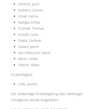
Gimmini, Jenni
Gültekin, Gülsün
Ismail, Fatma
Kazoglu, Elmas
Schmidt, Thomas
Schultz, Lena
Shalizi, Stefanie
Sultani, Jolene
Van Driessche, Katrin
Wenn, Sönke
Yildirim, Vildan
Ersatzmitglied:
Celik, Demet
Die notwendige Drittelregelung laut Hamburger
Schulgesetz wurde eingehalten.