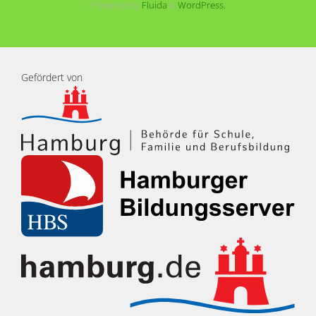
Powered by
Fluida
&
WordPress.
Gefördert von