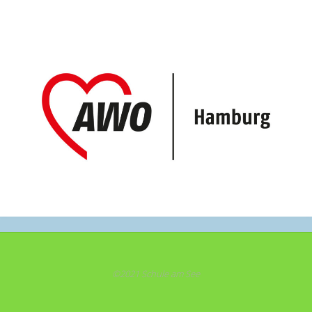
©2021 Schule am See