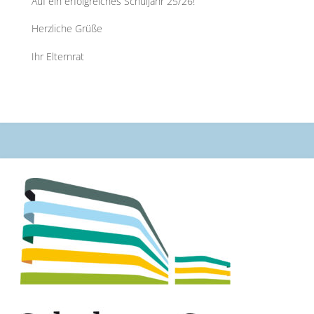
Auf ein erfolgreiches Schuljahr 25/26!
Herzliche Grüße
Ihr Elternrat