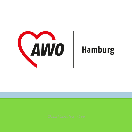
©2021 Schule am See