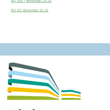
BO SEK I Jahresplan 25-26
BO OS Jahresplan 25-26