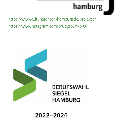
https://www.kulturagenten-hamburg.de/projekte/
https://www.instagram.com/p/CoZfpSXAp-U/