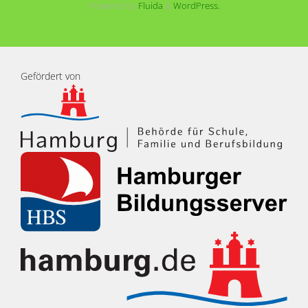
Powered by
Fluida
&
WordPress.
Gefördert von