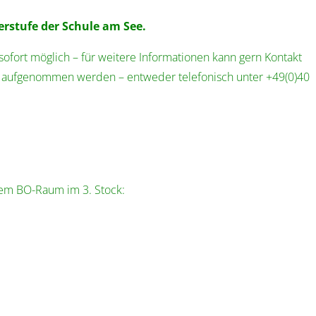
erstufe der Schule am See.
ofort möglich – für weitere Informationen kann gern Kontakt
aufgenommen werden – entweder telefonisch unter +49(0)40
dem BO-Raum im 3. Stock: