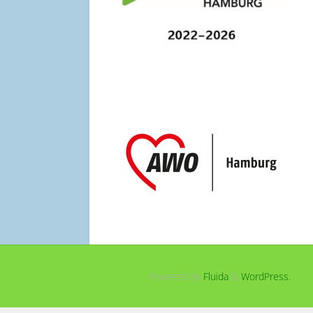
Powered by
Fluida
&
WordPress.