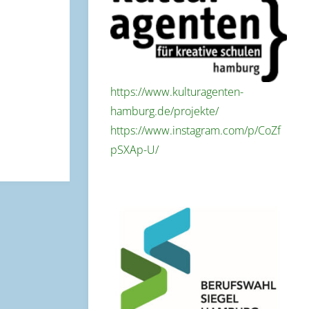
https://www.kulturagenten-
hamburg.de/projekte/
https://www.instagram.com/p/CoZf
pSXAp-U/