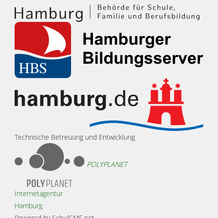
Technische Betreuung und Entwicklung
POLYPLANET
Internetagentur
Hamburg
Powered by SchulCMS.net