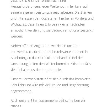
geschult. Die Kinder stellen sich ihren
Herausforderungen. Jeder Weltenbummler kann auf
seinem eigenen Leistungsniveau arbeiten. Die Stärken
und Interessen der Kids stehen hierbei im Vordergrund.
Wichtig ist, dass ihnen Erfolge in kleinen Schritten
ermöglicht werden und sie dadurch emotional gestärkt
werden.
Neben offenen Angeboten werden in unserer
Lernwerkstatt auch unterrichtsrelevante Themen in
Anlehnung an das Curriculum behandelt. Bei der
Umsetzung helfen den Weltenbummler Kids ebenfalls
viele Inhalte aus der Lerntherapie.
Unsere Lernwerkstatt zieht sich durch das komplette
Schuljahr und wird mit viel Freude und Begeisterung
angenommen.
Auch unsere Elternzusammenarbeit schreiben wir
GROSS.