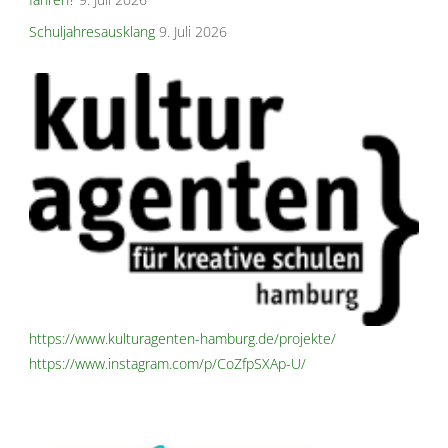
Schuljahresausklang
9. Juli 2026
https://www.kulturagenten-hamburg.de/projekte/
https://www.instagram.com/p/CoZfpSXAp-U/