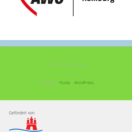
©2021 Schule am See
Powered by
Fluida
&
WordPress.
Gefördert von