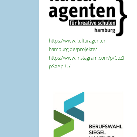
https://www.kulturagenten-
hamburg.de/projekte/
https://www.instagram.com/p/CoZf
pSXAp-U/