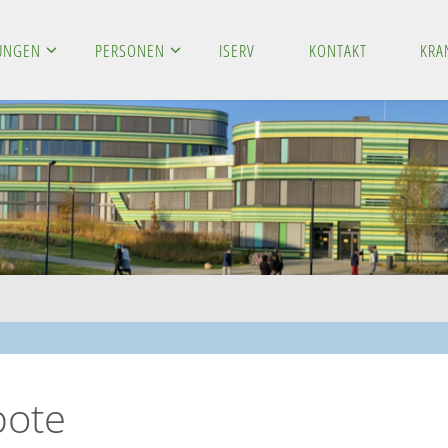
LUNGEN
PERSONEN
ISERV
KONTAKT
KRA
bote