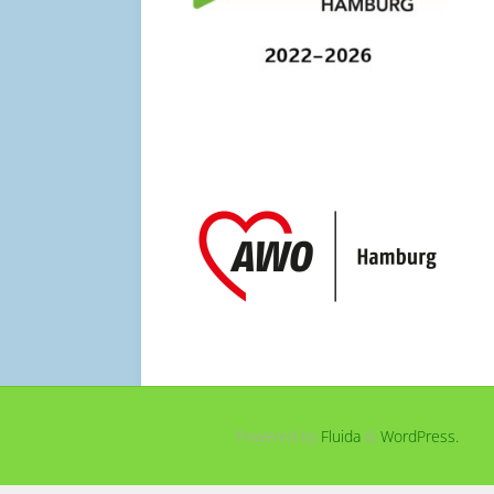
Powered by
Fluida
&
WordPress.