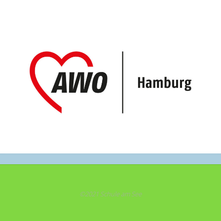
©2021 Schule am See