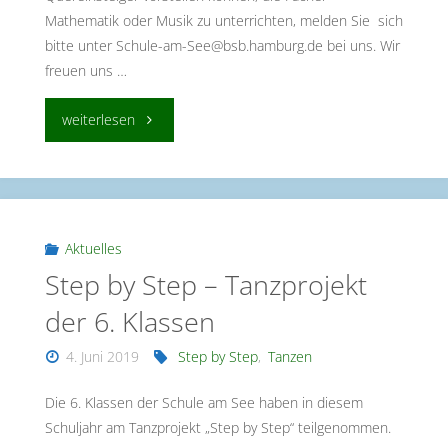
Mathematik oder Musik zu unterrichten, melden Sie sich
bitte unter Schule-am-See@bsb.hamburg.de bei uns. Wir
freuen uns …
"Wir
weiterlesen
suchen
Verstärkung!"
Aktuelles
Step by Step – Tanzprojekt
der 6. Klassen
4. Juni 2019
Step by Step
,
Tanzen
Die 6. Klassen der Schule am See haben in diesem
Schuljahr am Tanzprojekt „Step by Step“ teilgenommen.