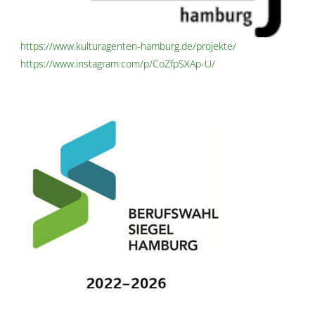
https://www.kulturagenten-hamburg.de/projekte/
https://www.instagram.com/p/CoZfpSXAp-U/