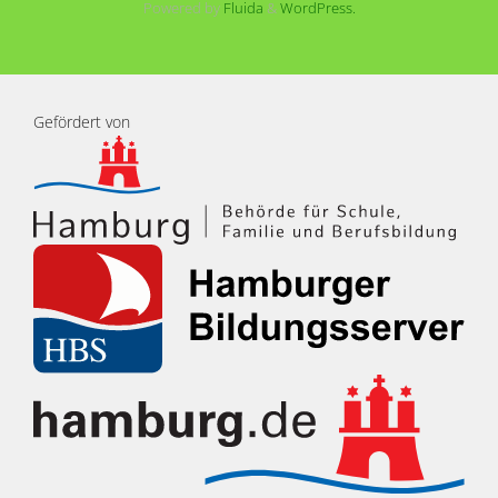
Powered by
Fluida
&
WordPress.
Gefördert von