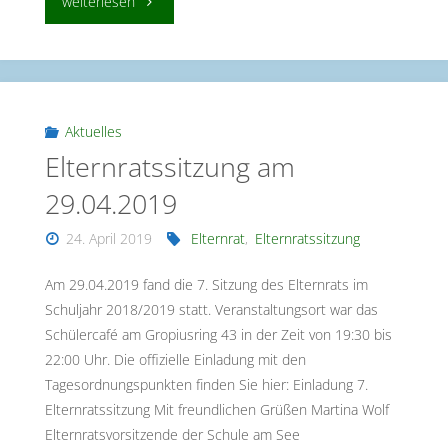
"Elternratssitzung
weiterlesen
am
27.05.2019"
Aktuelles
Elternratssitzung am
29.04.2019
24. April 2019
Elternrat
,
Elternratssitzung
Am 29.04.2019 fand die 7. Sitzung des Elternrats im
Schuljahr 2018/2019 statt. Veranstaltungsort war das
Schülercafé am Gropiusring 43 in der Zeit von 19:30 bis
22:00 Uhr. Die offizielle Einladung mit den
Tagesordnungspunkten finden Sie hier: Einladung 7.
Elternratssitzung Mit freundlichen Grüßen Martina Wolf
Elternratsvorsitzende der Schule am See