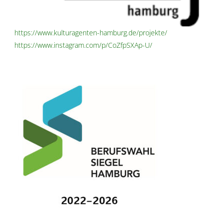
https://www.kulturagenten-hamburg.de/projekte/
https://www.instagram.com/p/CoZfpSXAp-U/