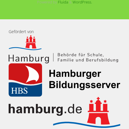
Powered by
Fluida
&
WordPress.
Gefördert von