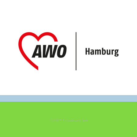
©2021 Schule am See