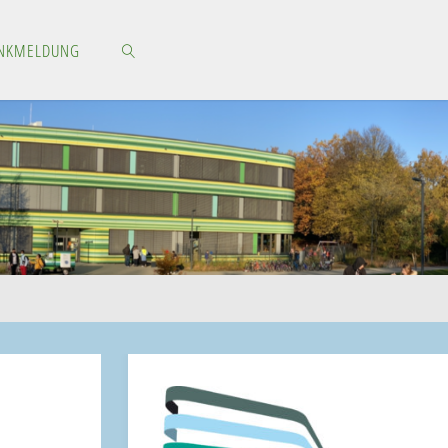
NKMELDUNG
SEARCH