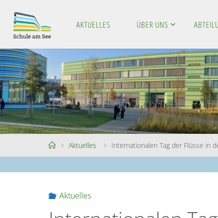
Skip
to
AKTUELLES
ÜBER UNS
ABTEI
S
content
C
H
U
L
E
A
M
S
E
E
Home
Aktuelles
Internationalen Tag der Flüsse in 
Aktuelles