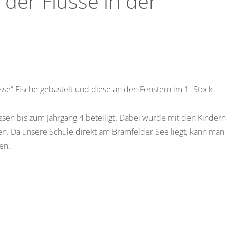
 der Flüsse in der
sse“ Fische gebastelt und diese an den Fenstern im 1. Stock
ssen bis zum Jahrgang 4 beteiligt. Dabei wurde mit den Kindern
n. Da unsere Schule direkt am Bramfelder See liegt, kann man
en.