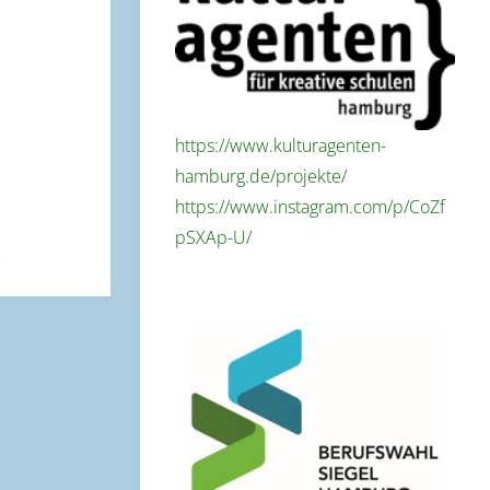
https://www.kulturagenten-
hamburg.de/projekte/
https://www.instagram.com/p/CoZf
pSXAp-U/