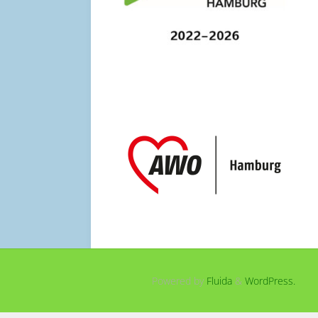
Powered by
Fluida
&
WordPress.