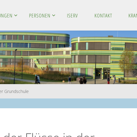
LUNGEN
PERSONEN
ISERV
KONTAKT
KRA
der Grundschule