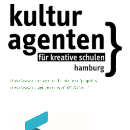
https://www.kulturagenten-hamburg.de/projekte/
https://www.instagram.com/p/CoZfpSXAp-U/