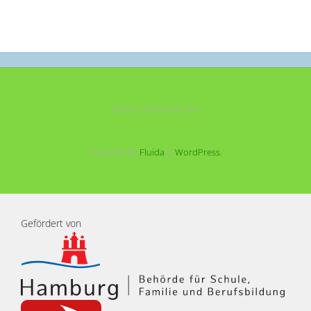
©2021 Schule am See
Powered by
Fluida
&
WordPress.
Gefördert von