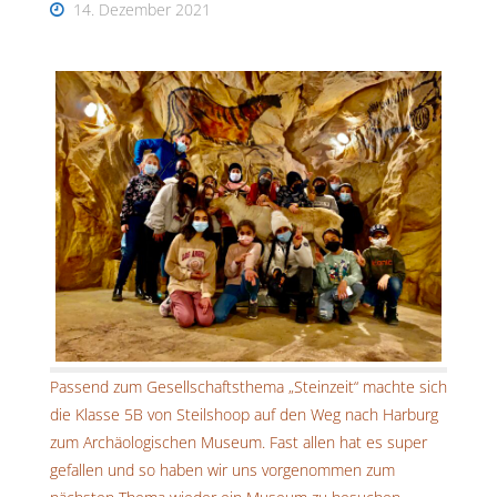
14. Dezember 2021
Passend zum Gesellschaftsthema „Steinzeit“ machte sich
die Klasse 5B von Steilshoop auf den Weg nach Harburg
zum Archäologischen Museum. Fast allen hat es super
gefallen und so haben wir uns vorgenommen zum