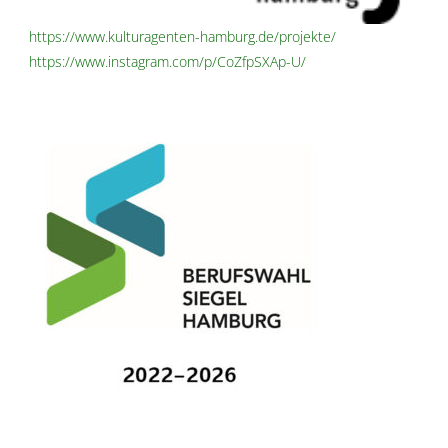
https://www.kulturagenten-hamburg.de/projekte/
https://www.instagram.com/p/CoZfpSXAp-U/