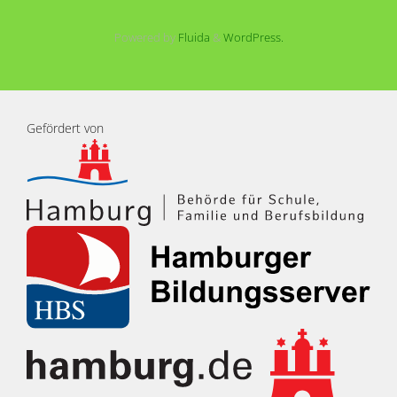
Powered by
Fluida
&
WordPress.
Gefördert von