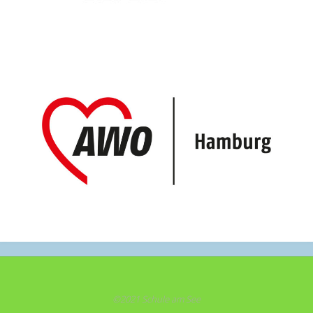
©2021 Schule am See