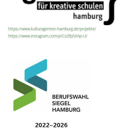
https://www.kulturagenten-hamburg.de/projekte/
https://www.instagram.com/p/CoZfpSXAp-U/