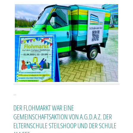
DER FLOHMARKT WAR EINE
GEMEINSCHAFTSAKTION VON A.G.D.A.Z. DER
ELTERNSCHULE STEILSHOOP UND DER SCHULE