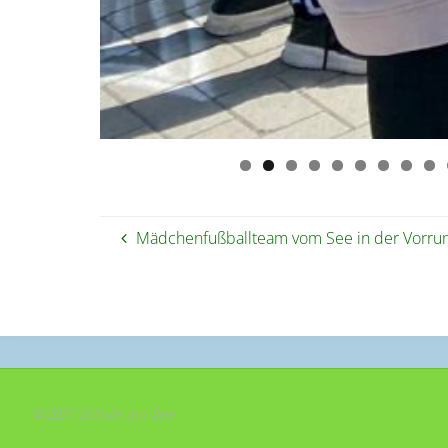
Mädchenfußballteam vom See in der Vorrun
©2021 Schule am See