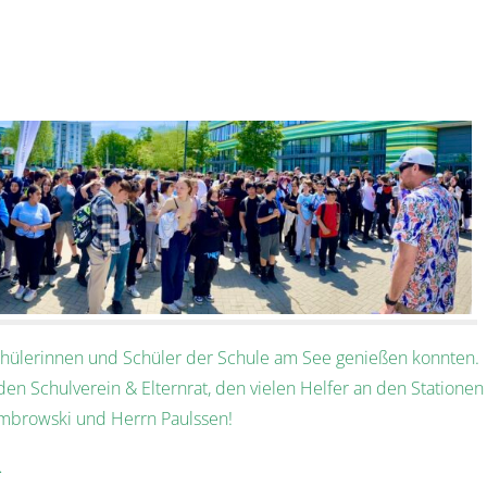
 Schülerinnen und Schüler der Schule am See genießen konnten.
en Schulverein & Elternrat, den vielen Helfer an den Stationen
ombrowski und Herrn Paulssen!
…