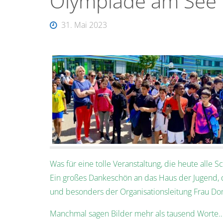
Olympiade am See
31. Mai 2023
Was für eine tolle Veranstaltung, die heute alle
Ein großes Dankeschön an das Haus der Jugend, d
und besonders der Organisationsleitung Frau D
Manchmal sagen Bilder mehr als tausend Worte