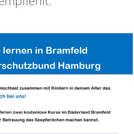
empfiehlt: