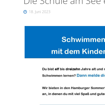
Die Schule am See 
18. Juni 2023