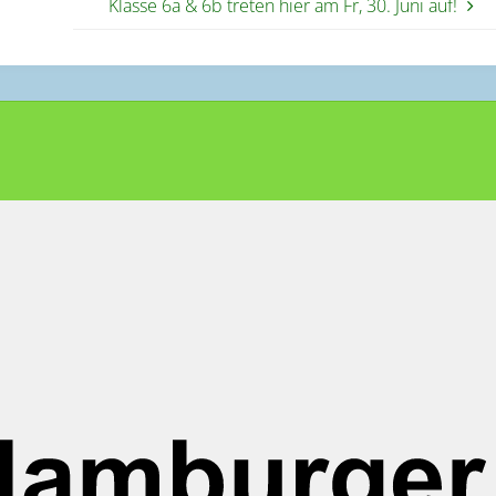
Klasse 6a & 6b treten hier am Fr, 30. Juni auf!