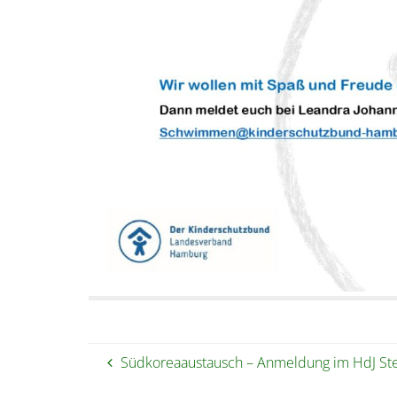
Südkoreaaustausch – Anmeldung im HdJ Stei