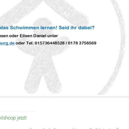
lshoop jetzt!