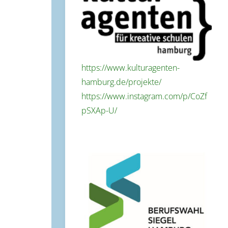
https://www.kulturagenten-
hamburg.de/projekte/
https://www.instagram.com/p/CoZf
pSXAp-U/