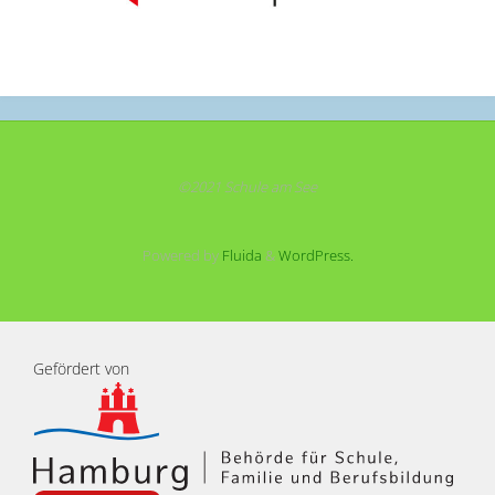
©2021 Schule am See
Powered by
Fluida
&
WordPress.
Gefördert von