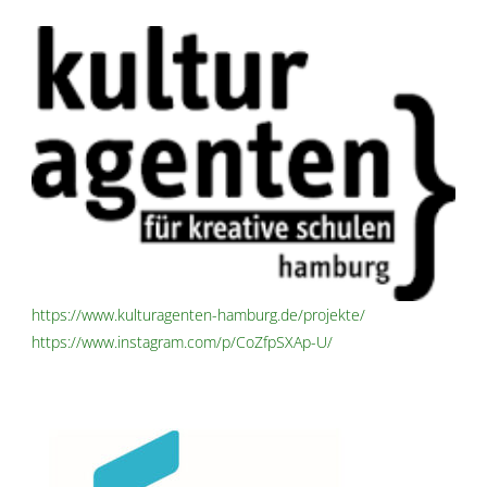
https://www.kulturagenten-hamburg.de/projekte/
https://www.instagram.com/p/CoZfpSXAp-U/