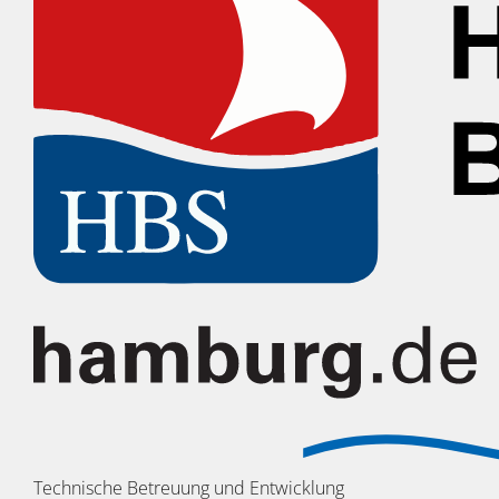
Technische Betreuung und Entwicklung