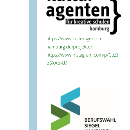
https://www.kulturagenten-
hamburg.de/projekte/
https://www.instagram.com/p/CoZf
pSXAp-U/