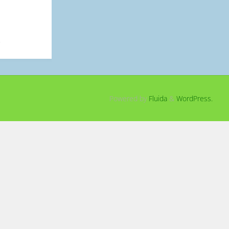
Powered by
Fluida
&
WordPress.