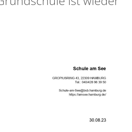
rundschule ist wieder