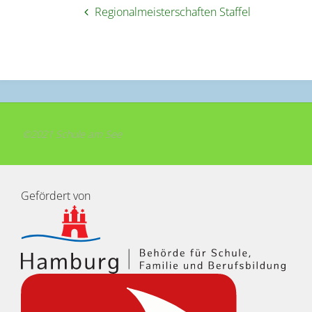
Regionalmeisterschaften Staffel
©2021 Schule am See
Gefördert von