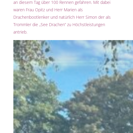
an diesem Tag über 100 Rennen gefahren. Mit dabei
waren Frau Opitz und Herr Marien als
Drachenbootlenker und natürlich Herr Simon der als
Trommler die „See Drachen“ zu Höchstleistungen
antrieb.