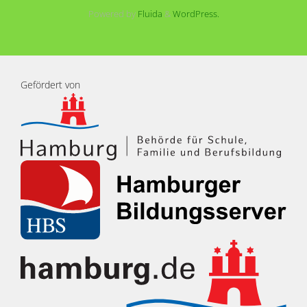
Powered by
Fluida
&
WordPress.
Gefördert von