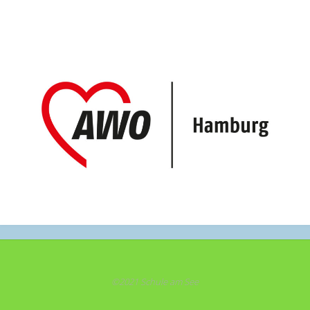
©2021 Schule am See