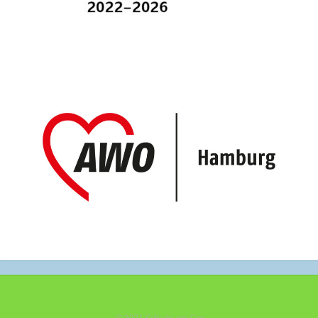
©2021 Schule am See