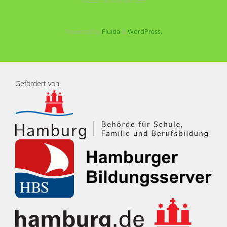
Powered by
Fluida
&
WordPress.
Gefördert von