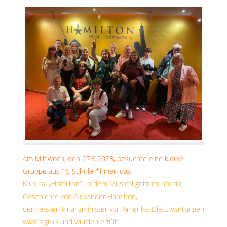
Am Mittwoch, den 27.9.2023, besuchte eine kleine
Gruppe aus 15 Schüler*innen das
Musical „Hamilton“. In dem Musical geht es um die
Geschichte von Alexander Hamilton,
dem ersten Finanzminister von Amerika. Die Erwartungen
waren groß und wurden erfüllt.