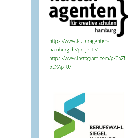
https://www.kulturagenten-
hamburg.de/projekte/
https://www.instagram.com/p/CoZf
pSXAp-U/