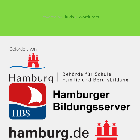
Powered by
Fluida
&
WordPress.
Gefördert von