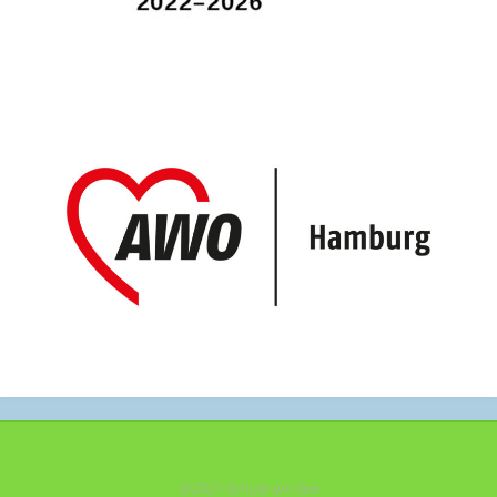
©2021 Schule am See