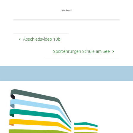
Abschiedsvideo 10b
Sportehrungen Schule am See