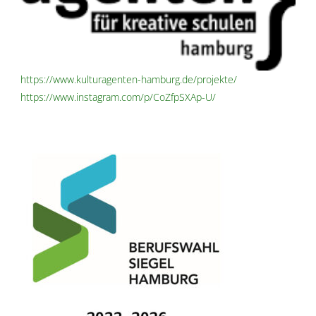
https://www.kulturagenten-hamburg.de/projekte/
https://www.instagram.com/p/CoZfpSXAp-U/