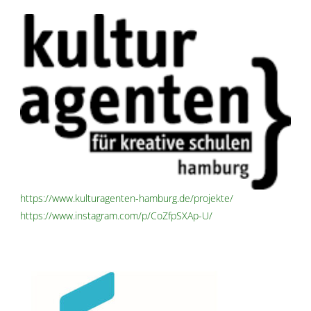
https://www.kulturagenten-hamburg.de/projekte/
https://www.instagram.com/p/CoZfpSXAp-U/