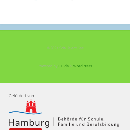
©2021 Schule am See
Powered by
Fluida
&
WordPress.
Gefördert von