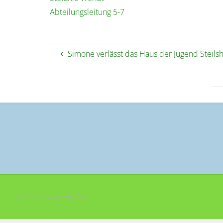
Abteilungsleitung 5-7
Simone verlässt das Haus der Jugend Steils
©2021 Schule am See