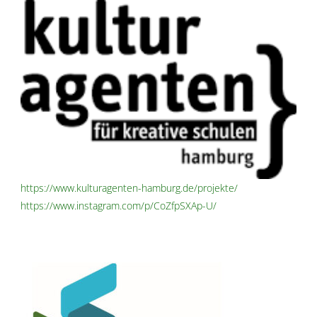
https://www.kulturagenten-hamburg.de/projekte/
https://www.instagram.com/p/CoZfpSXAp-U/