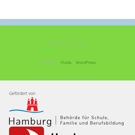
©2021 Schule am See
Powered by
Fluida
&
WordPress.
Gefördert von