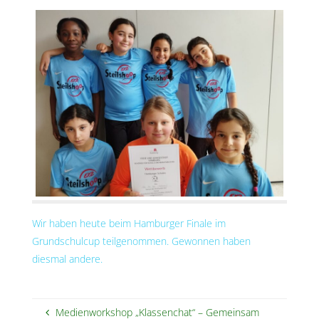
Wir haben heute beim Hamburger Finale im
Grundschulcup teilgenommen. Gewonnen haben
diesmal andere.
Medienworkshop „Klassenchat“ – Gemeinsam