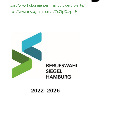
https://www.kulturagenten-hamburg.de/projekte/
https://www.instagram.com/p/CoZfpSXAp-U/