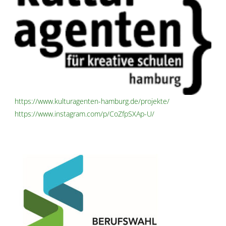
https://www.kulturagenten-hamburg.de/projekte/
https://www.instagram.com/p/CoZfpSXAp-U/