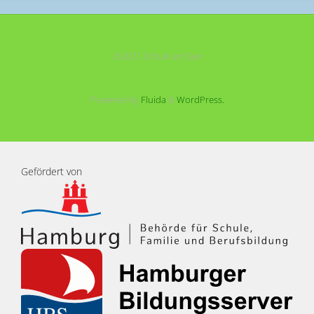
©2021 Schule am See
Powered by
Fluida
&
WordPress.
Gefördert von