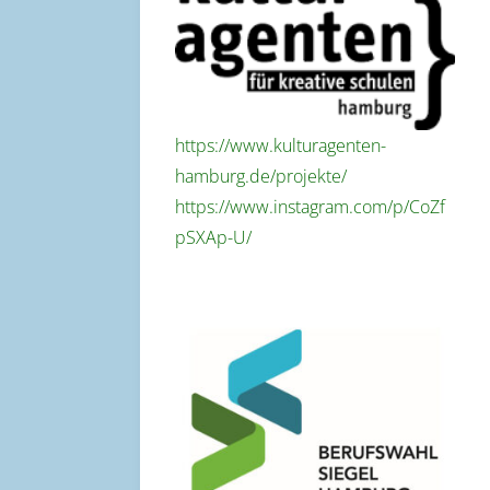
https://www.kulturagenten-
hamburg.de/projekte/
https://www.instagram.com/p/CoZf
pSXAp-U/