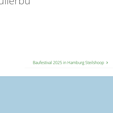
ullerbü
Baufestival 2025 in Hamburg Steilshoop