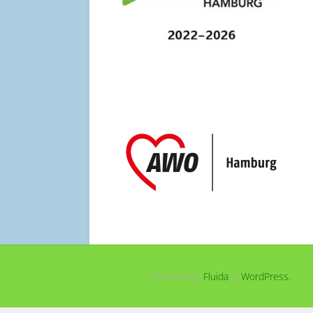
Powered by
Fluida
&
WordPress.