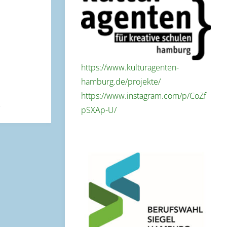
https://www.kulturagenten-
hamburg.de/projekte/
https://www.instagram.com/p/CoZf
pSXAp-U/