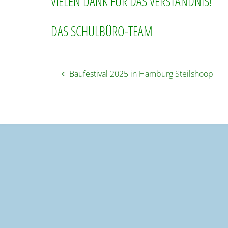
VIELEN DANK FÜR DAS VERSTÄNDNIS!
DAS SCHULBÜRO-TEAM
Baufestival 2025 in Hamburg Steilshoop