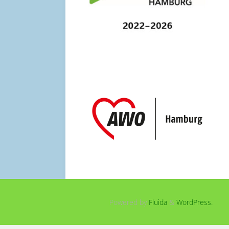
Powered by
Fluida
&
WordPress.