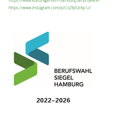
https://www.kulturagenten-hamburg.de/projekte/
https://www.instagram.com/p/CoZfpSXAp-U/