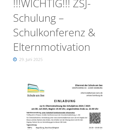
!!!WICHTIG!!! ZSJ-
Schulung –
Schulkonferenz &
Elternmotivation
29. Juni 2025