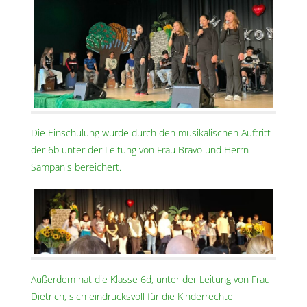
Die Einschulung wurde durch den musikalischen Auftritt
der 6b unter der Leitung von Frau Bravo und Herrn
Sampanis bereichert.
Außerdem hat die Klasse 6d, unter der Leitung von Frau
Dietrich, sich eindrucksvoll für die Kinderrechte