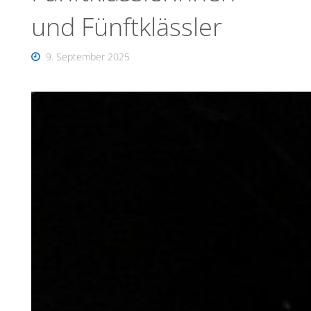
und Fünftklässler
9. September 2025