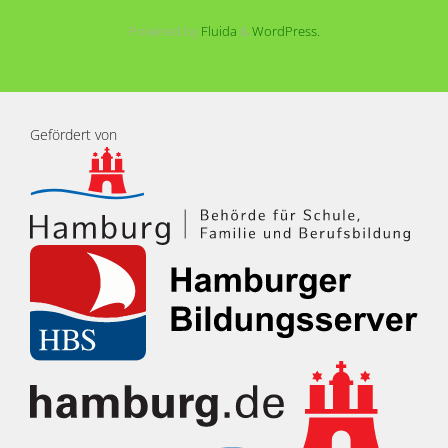
Powered by
Fluida
&
WordPress.
Gefördert von