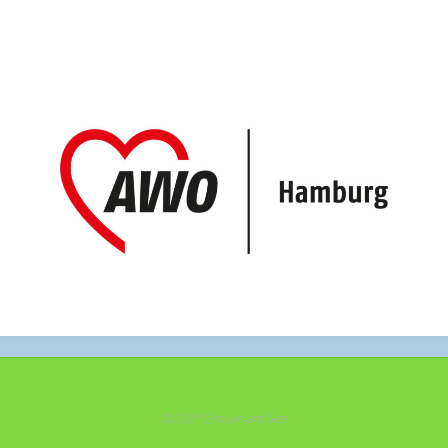
©2021 Schule am See