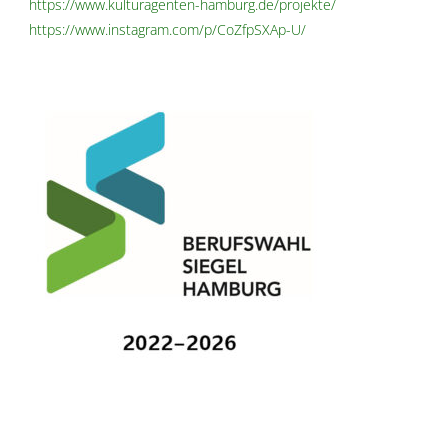
https://www.kulturagenten-hamburg.de/projekte/
https://www.instagram.com/p/CoZfpSXAp-U/