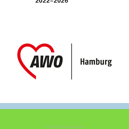
©2021 Schule am See