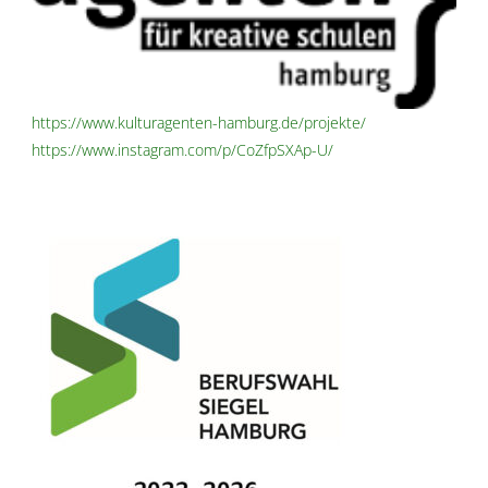
https://www.kulturagenten-hamburg.de/projekte/
https://www.instagram.com/p/CoZfpSXAp-U/