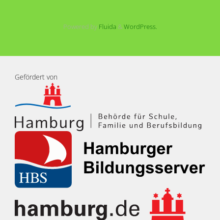
Powered by
Fluida
&
WordPress.
Gefördert von