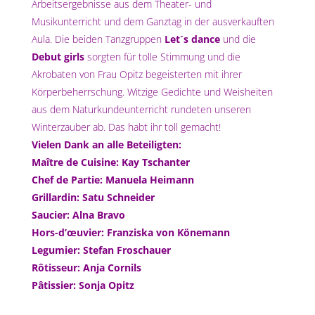
Arbeitsergebnisse aus dem Theater- und
Musikunterricht und dem Ganztag in der ausverkauften
Aula. Die beiden Tanzgruppen
Let´s dance
und die
Debut girls
sorgten für tolle Stimmung und die
Akrobaten von Frau Opitz begeisterten mit ihrer
Körperbeherrschung. Witzige Gedichte und Weisheiten
aus dem Naturkundeunterricht rundeten unseren
Winterzauber ab. Das habt ihr toll gemacht!
Vielen Dank an alle Beteiligten:
Maître de Cuisine: Kay Tschanter
Chef de Partie: Manuela Heimann
Grillardin: Satu Schneider
Saucier: Alna Bravo
Hors-d’œuvier: Franziska von Könemann
Legumier: Stefan Froschauer
Rôtisseur: Anja Cornils
Pâtissier: Sonja Opitz