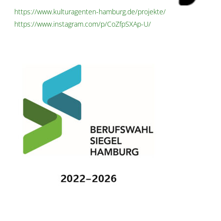
https://www.kulturagenten-hamburg.de/projekte/
https://www.instagram.com/p/CoZfpSXAp-U/