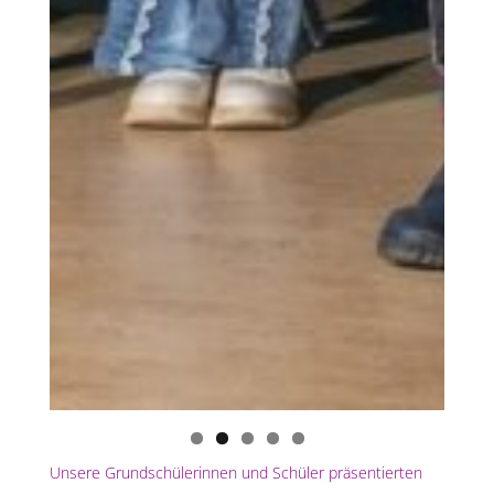
Unsere Grundschülerinnen und Schüler präsentierten