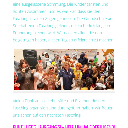
eine ausgelassene Stimmung. Die Kinder tanzten und
lachten zusammen, und es war klar, dass sie den
Fasching in vollen Zügen genossen. Die Grundschule am
See hat einen Fasching gefeiert, der sicherlich lange in
Erinnerung bleiben wird. Wir danken allen, die dazu
beigetragen haben, diesen Tag so erfolgreich zu machen!
Vielen Dank an alle Lehrkräfte und Erzieher, die den
Fasching organisiert und durchgeführt haben. Wir freuen
uns schon auf den nächsten Fasching!
BUNT, LUSTIG, JAHRGANG 5! – HELAU IM HAUS DER JUGEND!