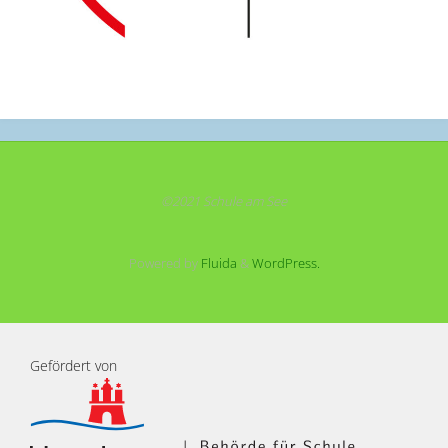
©2021 Schule am See
Powered by
Fluida
&
WordPress.
Gefördert von