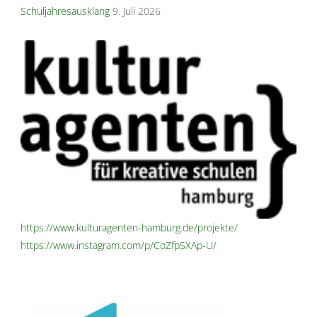
Schuljahresausklang
9. Juli 2026
https://www.kulturagenten-hamburg.de/projekte/
https://www.instagram.com/p/CoZfpSXAp-U/