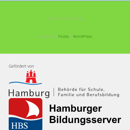
©2021 Schule am See
Powered by
Fluida
&
WordPress.
Gefördert von