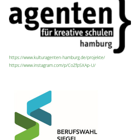
https://www.kulturagenten-hamburg.de/projekte/
https://www.instagram.com/p/CoZfpSXAp-U/