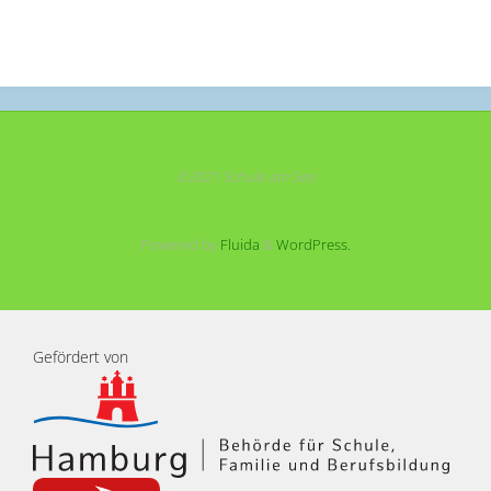
©2021 Schule am See
Powered by
Fluida
&
WordPress.
Gefördert von