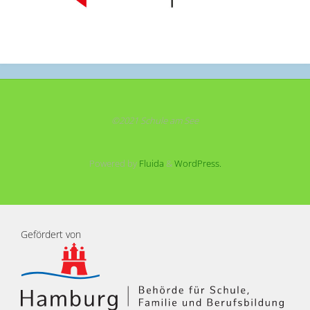
©2021 Schule am See
Powered by
Fluida
&
WordPress.
Gefördert von