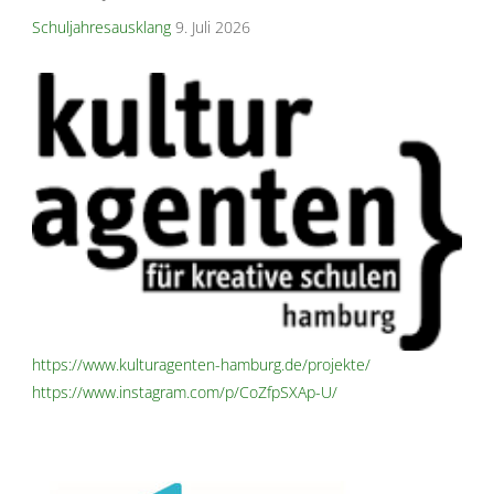
Schuljahresausklang
9. Juli 2026
https://www.kulturagenten-hamburg.de/projekte/
https://www.instagram.com/p/CoZfpSXAp-U/