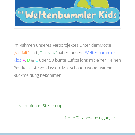
Im Rahmen unseres Farbprojektes unter demMotte
„Vielfalt“
und
„Toleranz“
,haben unsere
Weltenbummler
Kids
A
,
B
&
C
über 50 bunte Luftballons mit einer kleinen
Postkarte steigen lassen. Mal schauen woher wir ein
Rückmeldung bekommen
Impfen in Steilshoop
Neue Testbescheinigung