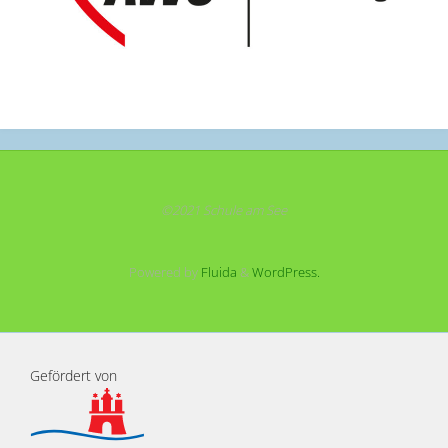
©2021 Schule am See
Powered by
Fluida
&
WordPress.
Gefördert von