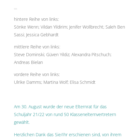
hintere Reihe von links:
Sönke Wenn; Vildan Yildirim; Jenifer Wollbrecht; Saleh Ben
Sassi; Jessica Gebhardt
mittlere Reihe von links:
Steve Dominski; Güven Yildiz; Alexandra Pitschuch;
Andreas Bielan
vordere Reihe von links:
Ulrike Damms; Martina Wolf; Elisa Schmidt
Am 30. August wurde der neue Elternrat für das
Schuljahr 21/22 von rund 50 Klassenelternvertretern
gewählt.
Herzlichen Dank das Sie/Ihr erschienen sind, von ihrem