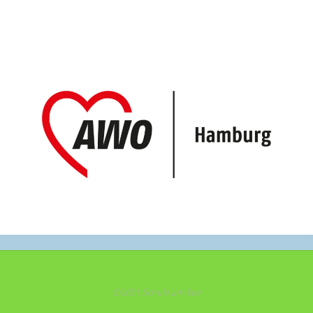
©2021 Schule am See