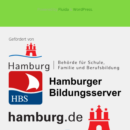
Powered by
Fluida
&
WordPress.
Gefördert von