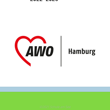
©2021 Schule am See