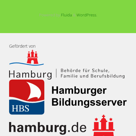
Powered by
Fluida
&
WordPress.
Gefördert von