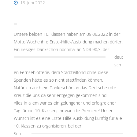
18. Juni 2022
Unsere beiden 10. Klassen haben am 09.06.2022 in der
Motto Woche ihre Erste-Hilfe-Ausbildung machen dürfen.
Ein riesi
ges Dankschön nochmal an NDR 90,3, der
deut
sch
en Fernsehlotterie, dem Stadtteilfond ohne diese
Spenden hätte es so nicht stattfinden können.
Natürlich auch ein Dankeschön an das Deutsche rote
Kreuz die uns da sehr entgegen gekommen sind.
Alles in allem war es ein gelungener und erfolgreicher
Tag für die 10. Klassen, ihr wart die Premiere! Unser
Wunsch ist es eine Erste-Hilfe-Ausbildung künftig für alle
10. Klassen z
u organisieren, bei der
Sch