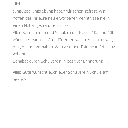
ullei
tung/Abteilungsleitung haben wir schon gefragt. Wir
hoffen das ihr eure neu erworbenen Kenntnisse nie in
einen Notfall gebrauchen müsst.
Allen Schülerinnen und Schülern der Klasse 10a und 10b
wünschen wir alles Gute für euren weiteren Lebensweg,
mögen eure Vorhaben, Wünsche und Träume in Erfüllung
gehen!
Behaltet euren Schulverein in positiver Erinnerung……!
Alles Gute wünscht euch euer Schulverein Schule am
See e.V.