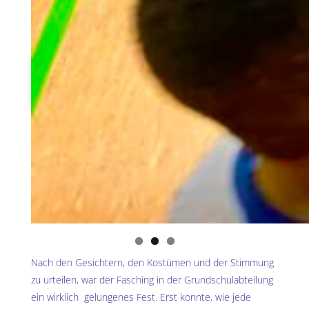
Nach den Gesichtern, den Kostümen und der Stimmung
zu urteilen, war der Fasching in der Grundschulabteilung
ein wirklich gelungenes Fest. Erst konnte, wie jede