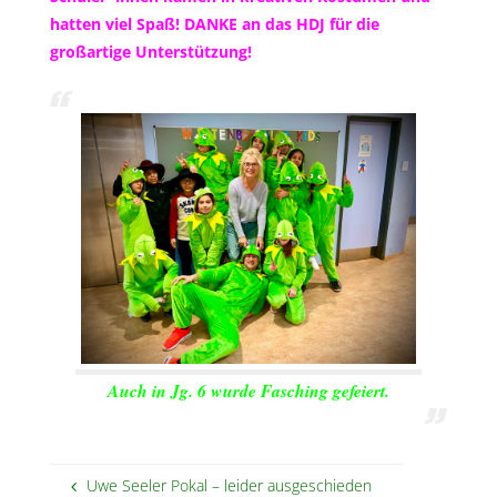
hatten viel Spaß! DANKE an das HDJ für die
großartige Unterstützung!
Auch in Jg. 6 wurde Fasching gefeiert.
Uwe Seeler Pokal – leider ausgeschieden