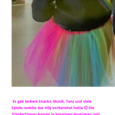
Es gab leckere Snacks, Musik, Tanz und viele
Spiele, welche das HDJ vorbereitet hatte 🙂 Die
Schüler*innen kamen in kreativen Kostümen und