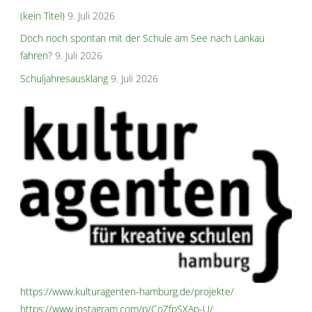
(kein Titel)
9. Juli 2026
Doch noch spontan mit der Schule am See nach Lankau
fahren?
9. Juli 2026
Schuljahresausklang
9. Juli 2026
https://www.kulturagenten-hamburg.de/projekte/
https://www.instagram.com/p/CoZfpSXAp-U/