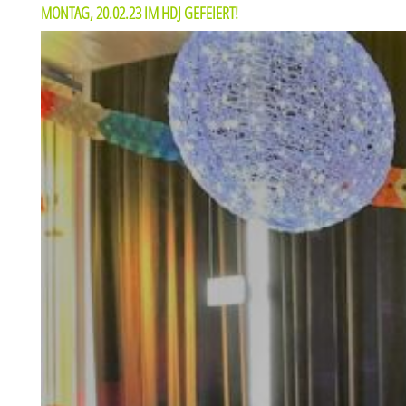
MONTAG, 20.02.23 IM HDJ GEFEIERT!