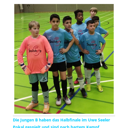
Die Jungen B haben das Halbfinale im Uwe Seeler
Pokal gespielt und sind nach hartem Kampf