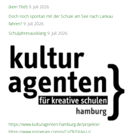
(kein Titel)
9. Juli 2026
Doch noch spontan mit der Schule am See nach Lankau
fahren?
9. Juli 2026
Schuljahresausklang
9. Juli 2026
https://www.kulturagenten-hamburg.de/projekte/
https://www.instagram.com/p/CoZfpSXAp-U/