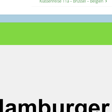
Klassenreise 11a – Brüssel – Belgien