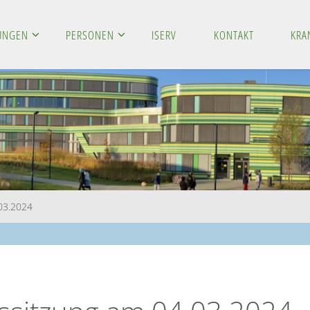
LUNGEN
PERSONEN
ISERV
KONTAKT
KRA
.03.2024