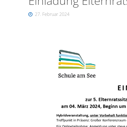
Einladung Elternra
27. Februar 2024