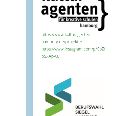
https://www.kulturagenten-
hamburg.de/projekte/
https://www.instagram.com/p/CoZf
pSXAp-U/