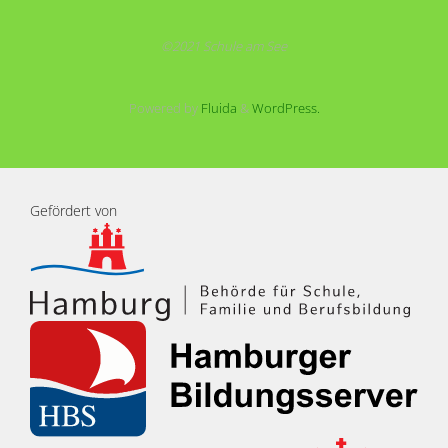
©2021 Schule am See
Powered by
Fluida
&
WordPress.
Gefördert von