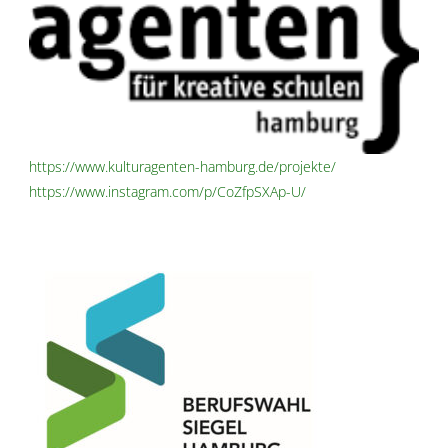
https://www.kulturagenten-hamburg.de/projekte/
https://www.instagram.com/p/CoZfpSXAp-U/