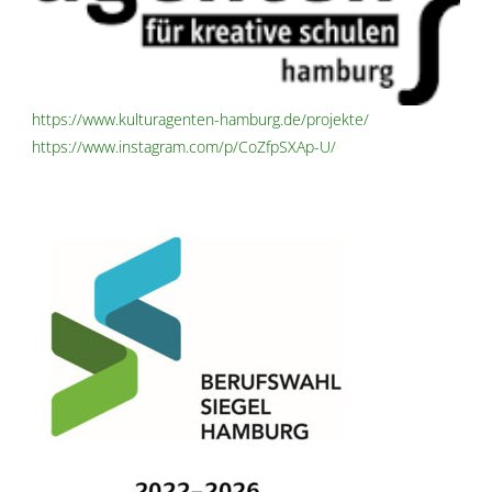
https://www.kulturagenten-hamburg.de/projekte/
https://www.instagram.com/p/CoZfpSXAp-U/