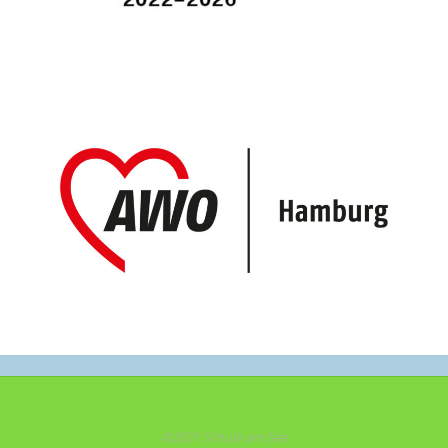
©2021 Schule am See