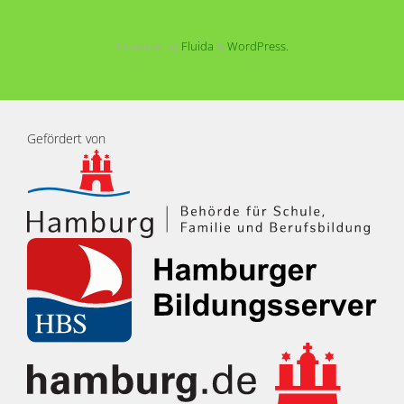
Powered by
Fluida
&
WordPress.
Gefördert von