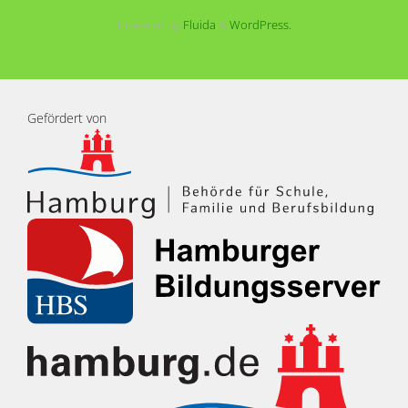
Powered by
Fluida
&
WordPress.
Gefördert von