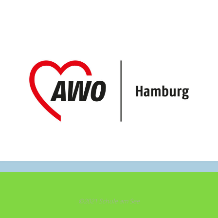
©2021 Schule am See