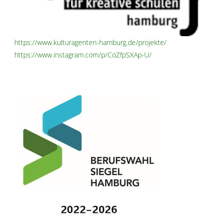
https://www.kulturagenten-hamburg.de/projekte/
https://www.instagram.com/p/CoZfpSXAp-U/