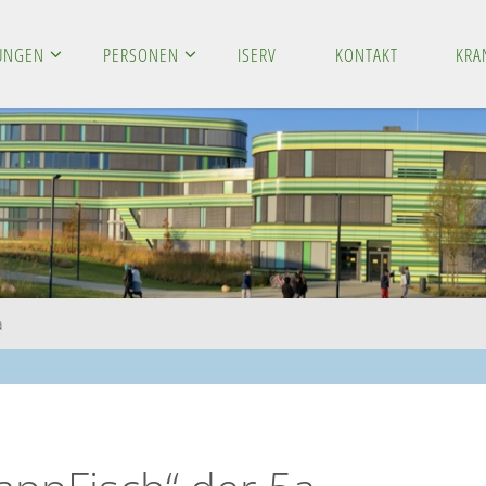
LUNGEN
PERSONEN
ISERV
KONTAKT
KRA
a