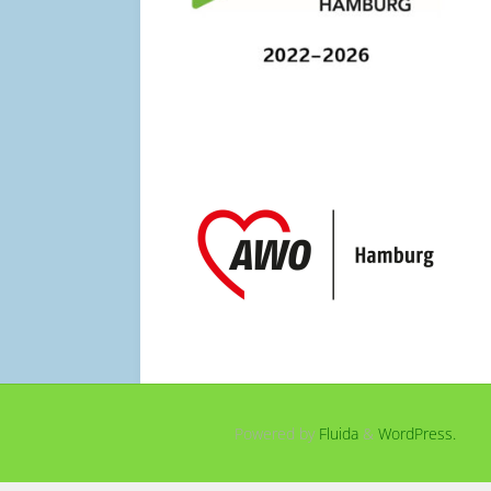
Powered by
Fluida
&
WordPress.