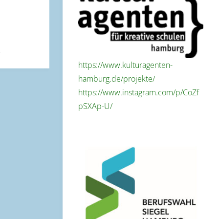
https://www.kulturagenten-
hamburg.de/projekte/
https://www.instagram.com/p/CoZf
pSXAp-U/