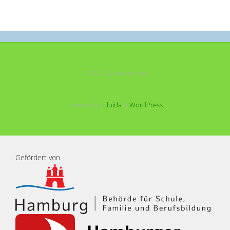
©2021 Schule am See
Powered by
Fluida
&
WordPress.
Gefördert von