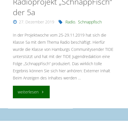
Radioprojekt „SchnappFisch“
der 5a
27. Dezember 2019
Radio
,
Schnappfisch
In der Projektwoche vom 25-29.11.2019 hat sich die
Klasse 5a mit dem Thema Radio beschäftigt. Hierfür
wurde die Klasse von Hamburgs Communitysender TIDE
unterstützt und hat mit der TIDE Jugendredaktion eine
Folge „SchnappFisch“ produziert. Das wirklich tolle
Ergebnis können Sie sich hier anhören: Externer Inhalt
Beim Anzeigen des Inhaltes werden …
"Radioprojekt
weiterlesen
„SchnappFisch“
der