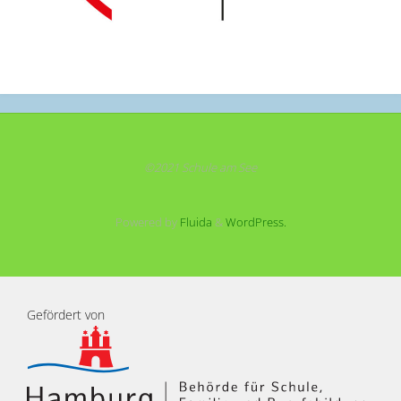
©2021 Schule am See
Powered by
Fluida
&
WordPress.
Gefördert von