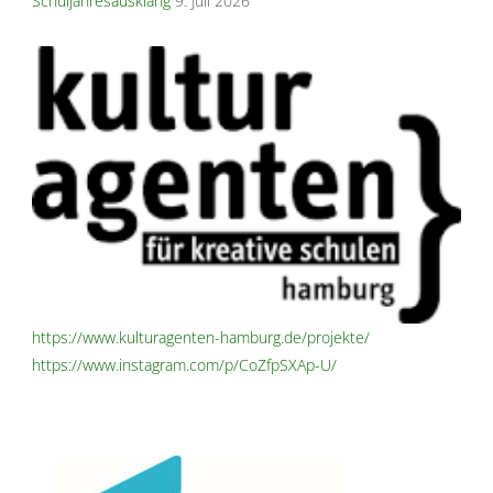
Schuljahresausklang
9. Juli 2026
https://www.kulturagenten-hamburg.de/projekte/
https://www.instagram.com/p/CoZfpSXAp-U/